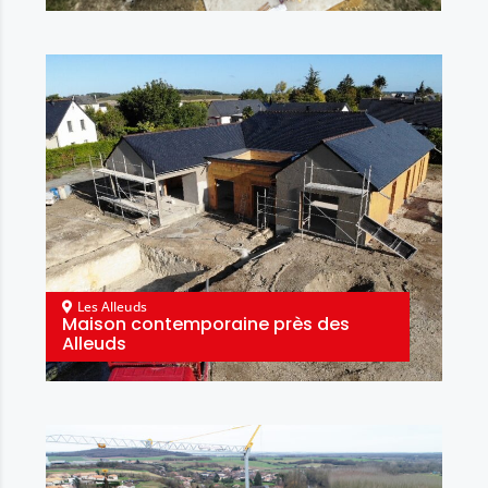
Les Alleuds
Maison contemporaine près des
Alleuds