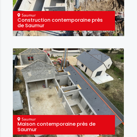
Saumur
Construction contemporaine près
de Saumur
Saumur
Maison contemporaine près de
Saumur