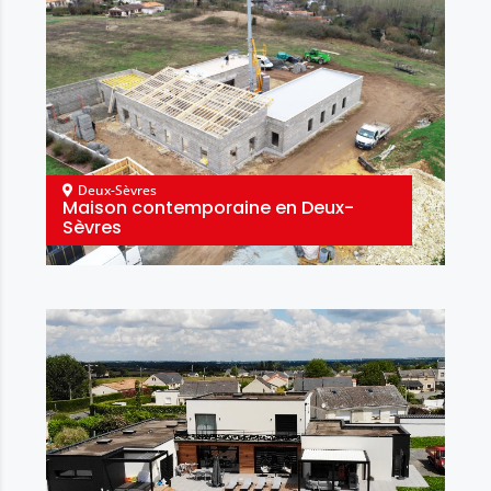
Deux-Sèvres
Maison contemporaine en Deux-
Sèvres