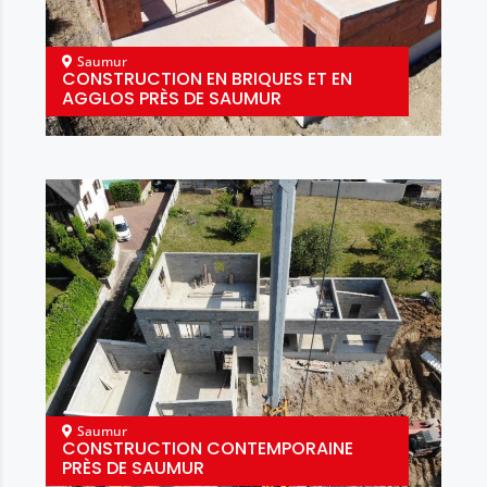
Saumur
CONSTRUCTION EN BRIQUES ET EN
AGGLOS PRÈS DE SAUMUR
Saumur
CONSTRUCTION CONTEMPORAINE
PRÈS DE SAUMUR