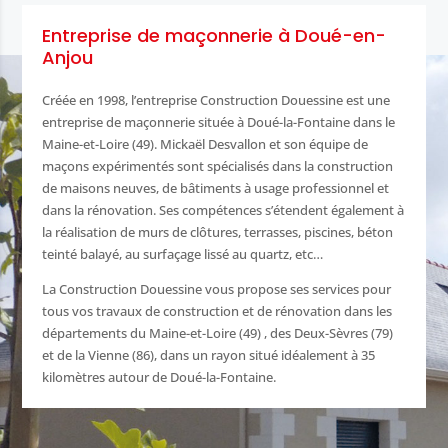
Entreprise de maçonnerie à Doué-en-
Anjou
Créée en 1998, l’entreprise Construction Douessine est une
entreprise de maçonnerie située à Doué-la-Fontaine dans le
Maine-et-Loire (49). Mickaël Desvallon et son équipe de
maçons expérimentés sont spécialisés dans la construction
de maisons neuves, de bâtiments à usage professionnel et
dans la rénovation. Ses compétences s’étendent également à
la réalisation de murs de clôtures, terrasses, piscines, béton
teinté balayé, au surfaçage lissé au quartz, etc…
La Construction Douessine vous propose ses services pour
tous vos travaux de construction et de rénovation dans les
départements du Maine-et-Loire (49) , des Deux-Sèvres (79)
et de la Vienne (86), dans un rayon situé idéalement à 35
kilomètres autour de Doué-la-Fontaine.