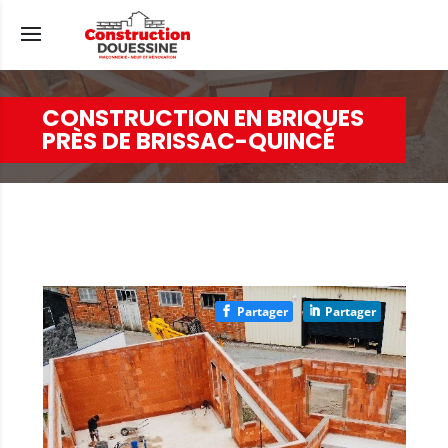
CONSTRUCTION EN BRIQUES
PRÈS DE BRISSAC-QUINCÉ
Partager
Partager