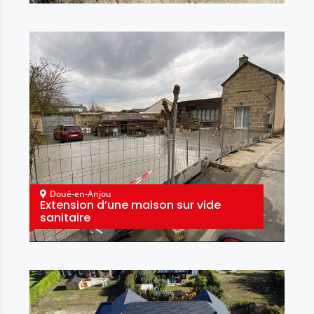
Doué-en-Anjou
Extension d’une maison sur vide
sanitaire