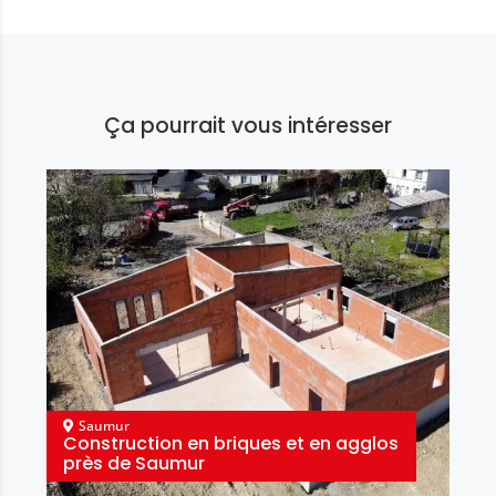
Ça pourrait vous intéresser
Saumur
Construction en briques et en agglos
près de Saumur