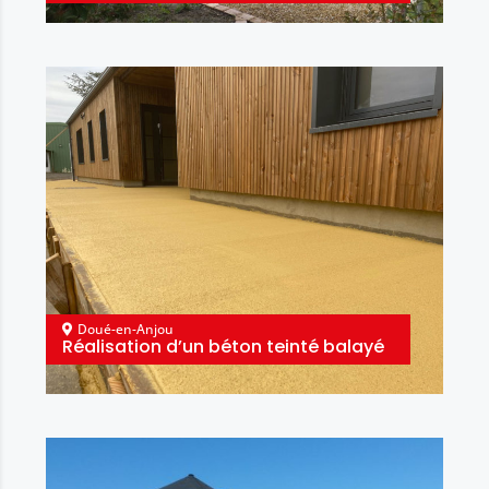
Doué-en-Anjou
Réalisation d’un béton teinté balayé