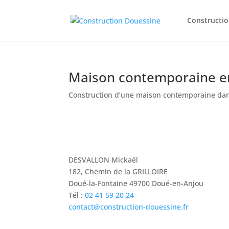
Constructi
Maison contemporaine e
Construction d’une maison contemporaine dan
DESVALLON Mickaël
182, Chemin de la GRILLOIRE
Doué-la-Fontaine 49700 Doué-en-Anjou
Tél :
02 41 59 20 24
contact@construction-douessine.fr