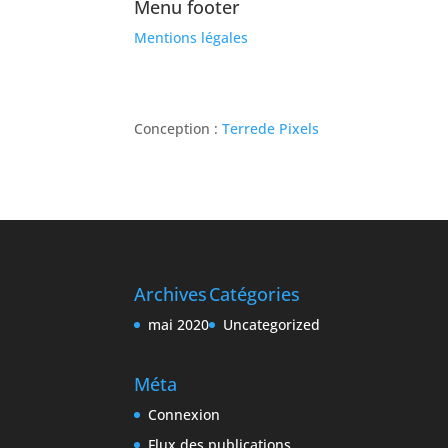
Menu footer
Mentions légales
Conception :
Terre
de Pixels
Archives
Catégories
mai 2020
Uncategorized
Méta
Connexion
Flux des publications