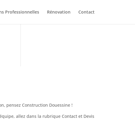
ns Professionnelles
Rénovation
Contact
ion, pensez Construction Douessine !
équipe, allez dans la rubrique Contact et Devis